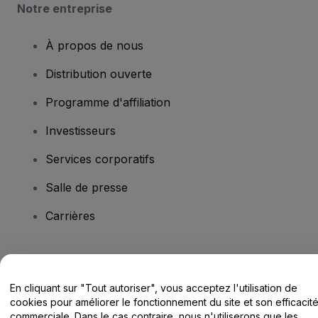
Notre entreprise
À propos de nous
Distribution ouverte
Programme d'affiliation
Investisseurs
Services corporatifs
Salle de presse
Carrières
Vous avez des questions ?
En cliquant sur "Tout autoriser", vous acceptez l'utilisation de
Centre d'assistance / Nous contacter
cookies pour améliorer le fonctionnement du site et son efficacit
commerciale. Dans le cas contraire, nous n'utiliserons que les