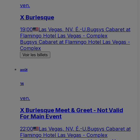
ven.
X Burlesque
19:00
Las Vegas, NV, É.-U.
Bugsys Cabaret at
Flamingo Hotel Las Vegas - Complex
Bugsys Cabaret at Flamingo Hotel Las Vegas -
Complex
Voir les billets
août
14
ven.
X Burlesque Meet & Greet - Not Valid
For Main Event
22:00
Las Vegas, NV, É.-U.
Bugsys Cabaret at
Flamingo Hotel Las Vegas - Complex