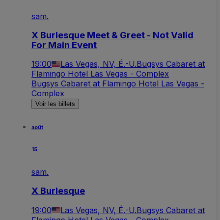
sam.
X Burlesque Meet & Greet - Not Valid
For Main Event
19:00
Las Vegas, NV, É.-U.
Bugsys Cabaret at
Flamingo Hotel Las Vegas - Complex
Bugsys Cabaret at Flamingo Hotel Las Vegas -
Complex
Voir les billets
août
15
sam.
X Burlesque
19:00
Las Vegas, NV, É.-U.
Bugsys Cabaret at
Flamingo Hotel Las Vegas - Complex