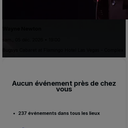
Wayne Newton
sam., 05 déc. 2026 • 19:00
Bugsys Cabaret at Flamingo Hotel Las Vegas - Complex
Aucun événement près de chez
vous
237 événements dans tous les lieux