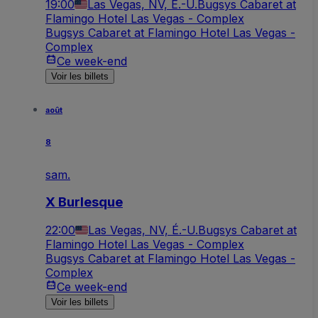
19:00
Las Vegas, NV, É.-U.
Bugsys Cabaret at
Flamingo Hotel Las Vegas - Complex
Bugsys Cabaret at Flamingo Hotel Las Vegas -
Complex
Ce week-end
Voir les billets
août
8
sam.
X Burlesque
22:00
Las Vegas, NV, É.-U.
Bugsys Cabaret at
Flamingo Hotel Las Vegas - Complex
Bugsys Cabaret at Flamingo Hotel Las Vegas -
Complex
Ce week-end
Voir les billets