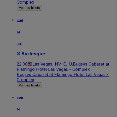
Complex
Voir les billets
août
13
jeu.
X Burlesque
22:00
Las Vegas, NV, É.-U.
Bugsys Cabaret at
Flamingo Hotel Las Vegas - Complex
Bugsys Cabaret at Flamingo Hotel Las Vegas -
Complex
Voir les billets
août
14