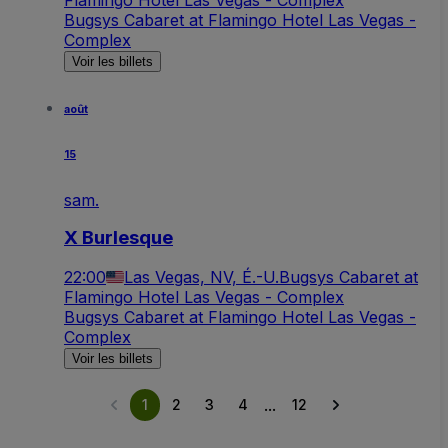
Bugsys Cabaret at Flamingo Hotel Las Vegas -
Complex
Voir les billets
août
15
sam.
X Burlesque
22:00
Las Vegas, NV, É.-U.
Bugsys Cabaret at
Flamingo Hotel Las Vegas - Complex
Bugsys Cabaret at Flamingo Hotel Las Vegas -
Complex
Voir les billets
...
1
2
3
4
12