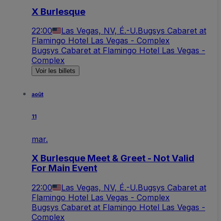
X Burlesque
22:00
Las Vegas, NV, É.-U.
Bugsys Cabaret at
Flamingo Hotel Las Vegas - Complex
Bugsys Cabaret at Flamingo Hotel Las Vegas -
Complex
Voir les billets
août
11
mar.
X Burlesque Meet & Greet - Not Valid
For Main Event
22:00
Las Vegas, NV, É.-U.
Bugsys Cabaret at
Flamingo Hotel Las Vegas - Complex
Bugsys Cabaret at Flamingo Hotel Las Vegas -
Complex