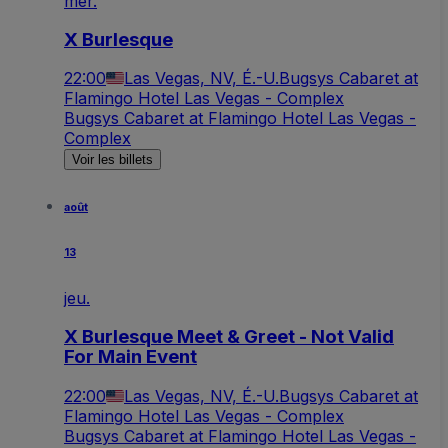
mer.
X Burlesque
22:00
Las Vegas, NV, É.-U.
Bugsys Cabaret at
Flamingo Hotel Las Vegas - Complex
Bugsys Cabaret at Flamingo Hotel Las Vegas -
Complex
Voir les billets
août
13
jeu.
X Burlesque Meet & Greet - Not Valid
For Main Event
22:00
Las Vegas, NV, É.-U.
Bugsys Cabaret at
Flamingo Hotel Las Vegas - Complex
Bugsys Cabaret at Flamingo Hotel Las Vegas -