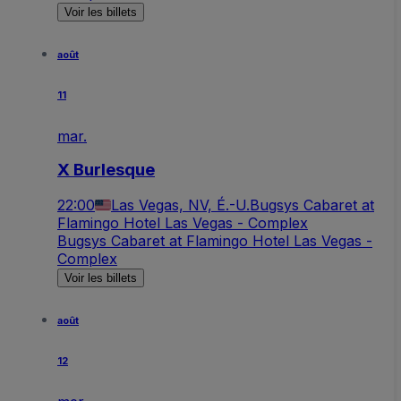
Voir les billets
août
11
mar.
X Burlesque
22:00
Las Vegas, NV, É.-U.
Bugsys Cabaret at
Flamingo Hotel Las Vegas - Complex
Bugsys Cabaret at Flamingo Hotel Las Vegas -
Complex
Voir les billets
août
12