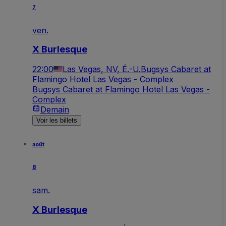
7
ven.
X Burlesque
22:00
Las Vegas, NV, É.-U.
Bugsys Cabaret at
Flamingo Hotel Las Vegas - Complex
Bugsys Cabaret at Flamingo Hotel Las Vegas -
Complex
Demain
Voir les billets
août
8
sam.
X Burlesque