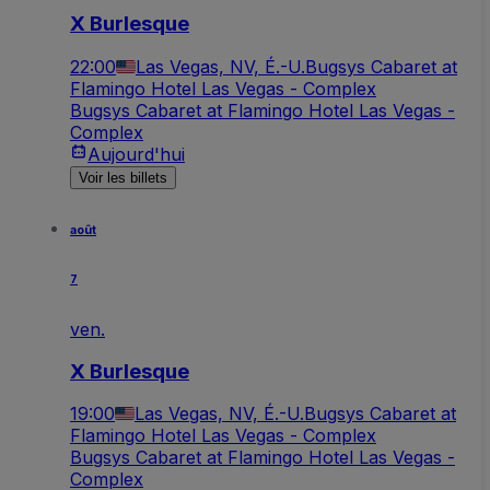
X Burlesque
22:00
Las Vegas, NV, É.-U.
Bugsys Cabaret at
Flamingo Hotel Las Vegas - Complex
Bugsys Cabaret at Flamingo Hotel Las Vegas -
Complex
Aujourd'hui
Voir les billets
août
7
ven.
X Burlesque
19:00
Las Vegas, NV, É.-U.
Bugsys Cabaret at
Flamingo Hotel Las Vegas - Complex
Bugsys Cabaret at Flamingo Hotel Las Vegas -
Complex