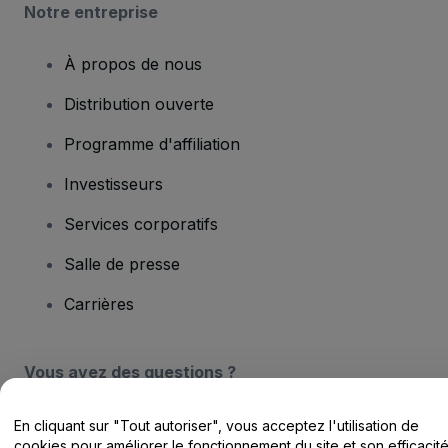
Notre entreprise
À propos de nous
Distribution ouverte
Programme d'affiliation
Investisseurs
Services corporatifs
Salle de presse
Carrières
Vous avez des questions ?
Centre d'assistance / Nous contacter
En cliquant sur "Tout autoriser", vous acceptez l'utilisation de
cookies pour améliorer le fonctionnement du site et son efficacit