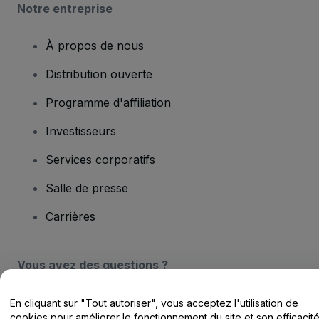
Notre entreprise
À propos de nous
Distribution ouverte
Programme d'affiliation
Investisseurs
Services corporatifs
Salle de presse
Carrières
Vous avez des questions ?
Centre d'assistance / Nous contacter
En cliquant sur "Tout autoriser", vous acceptez l'utilisation de
cookies pour améliorer le fonctionnement du site et son efficacit