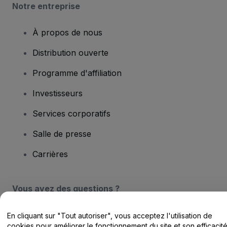
Notre entreprise
À propos de nous
Distribution ouverte
Programme d'affiliation
Investisseurs
Services corporatifs
Salle de presse
Carrières
Vous avez des questions ?
Centre d'assistance / Nous contacter
En cliquant sur "Tout autoriser", vous acceptez l'utilisation de
cookies pour améliorer le fonctionnement du site et son efficacit