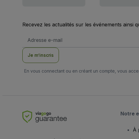
Recevez les actualités sur les événements ainsi q
Adresse
e-
mail
Je m’inscris
En vous connectant ou en créant un compte, vous acc
Notre e
À 