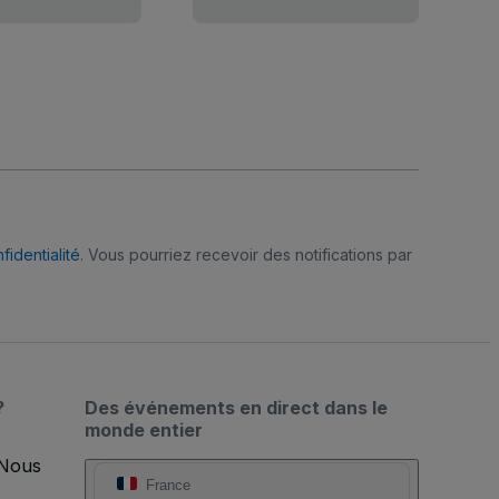
fidentialité
. Vous pourriez recevoir des notifications par
?
Des événements en direct dans le
monde entier
 Nous
France