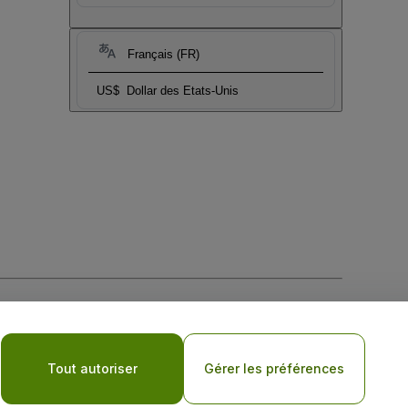
Français (FR)
US$
Dollar des Etats-Unis
tique de confidentialité pour les appareils mobiles
Tout autoriser
Gérer les préférences