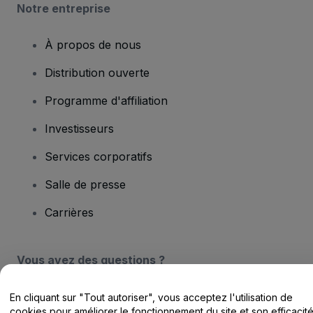
Notre entreprise
À propos de nous
Distribution ouverte
Programme d'affiliation
Investisseurs
Services corporatifs
Salle de presse
Carrières
Vous avez des questions ?
Centre d'assistance / Nous contacter
En cliquant sur "Tout autoriser", vous acceptez l'utilisation de
cookies pour améliorer le fonctionnement du site et son efficacit