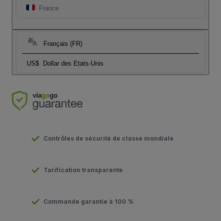
France
Français (FR)
US$
Dollar des Etats-Unis
Contrôles de sécurité de classe mondiale
Tarification transparente
Commande garantie à 100 %