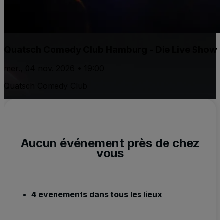
Quatsch Comedy Club Hamburg - Die Live Show
mer., 04 nov. 2026 • 19:00
Quatsch Comedy Club
Aucun événement près de chez
vous
4 événements dans tous les lieux