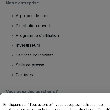
Notre entreprise
À propos de nous
Distribution ouverte
Programme d'affiliation
Investisseurs
Services corporatifs
Salle de presse
Carrières
Vous avez des questions ?
Centre d'assistance / Nous contacter
En cliquant sur "Tout autoriser", vous acceptez l'utilisation de
cookies pour améliorer le fonctionnement du site et son efficacit