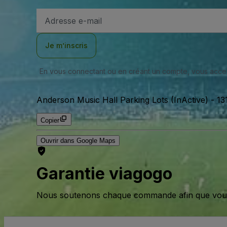
Adresse
e-
mail
Je m’inscris
En vous connectant ou en créant un compte, vous acc
Anderson Music Hall Parking Lots (InActive)
-
13
Copier
Ouvrir dans Google Maps
Garantie viagogo
Nous soutenons chaque commande afin que vous pu