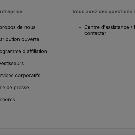
ntreprise
Vous avez des questions 
propos de nous
Centre d'assistance /
contacter
stribution ouverte
ogramme d'affiliation
vestisseurs
rvices corporatifs
lle de presse
rrières