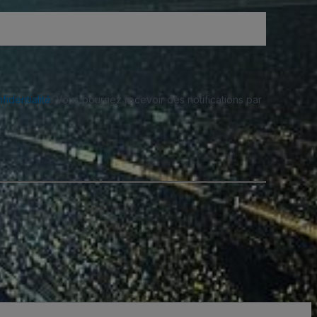
fidentialité
. Vous pourriez recevoir des notifications par