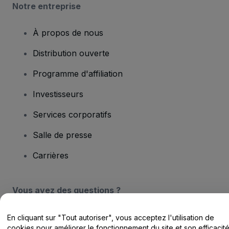
Notre entreprise
À propos de nous
Distribution ouverte
Programme d'affiliation
Investisseurs
Services corporatifs
Salle de presse
Carrières
Vous avez des questions ?
Centre d'assistance / Nous contacter
En cliquant sur "Tout autoriser", vous acceptez l'utilisation de
cookies pour améliorer le fonctionnement du site et son efficacit