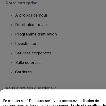
Notre entreprise
À propos de nous
Distribution ouverte
Programme d'affiliation
Investisseurs
Services corporatifs
Salle de presse
Carrières
Vous avez des questions ?
Centre d'assistance / Nous contacter
En cliquant sur "Tout autoriser", vous acceptez l'utilisation de
cookies pour améliorer le fonctionnement du site et son efficacit