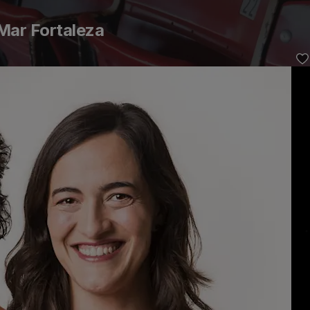
Mar Fortaleza