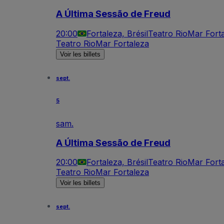
A Última Sessão de Freud
20:00
Fortaleza, Brésil
Teatro RioMar Fort
Teatro RioMar Fortaleza
Voir les billets
sept.
5
sam.
A Última Sessão de Freud
20:00
Fortaleza, Brésil
Teatro RioMar Fort
Teatro RioMar Fortaleza
Voir les billets
sept.