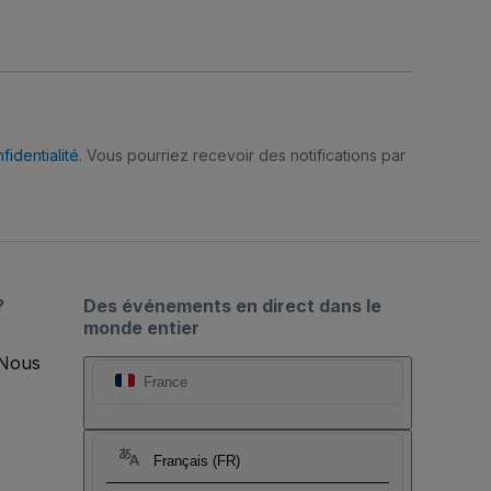
fidentialité
. Vous pourriez recevoir des notifications par
?
Des événements en direct dans le
monde entier
 Nous
France
Français (FR)