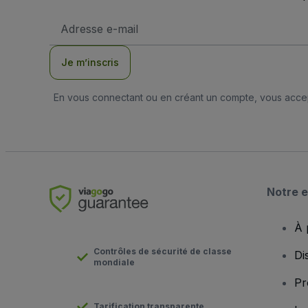
Adresse
e-
mail
Je m’inscris
En vous connectant ou en créant un compte, vous acc
Notre e
À 
Contrôles de sécurité de classe
Di
mondiale
Pr
Tarification transparente