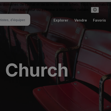
omaines de l’achat et de la revente de billets. Tous les achats c
être supérieur ou inférieur à leur valeur faciale.
Explorer
Vendre
Favoris
 Church