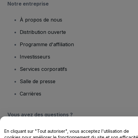
Notre entreprise
À propos de nous
Distribution ouverte
Programme d'affiliation
Investisseurs
Services corporatifs
Salle de presse
Carrières
Vous avez des questions ?
Centre d'assistance / Nous contacter
En cliquant sur "Tout autoriser", vous acceptez l'utilisation de
cookies pour améliorer le fonctionnement du site et son efficacit