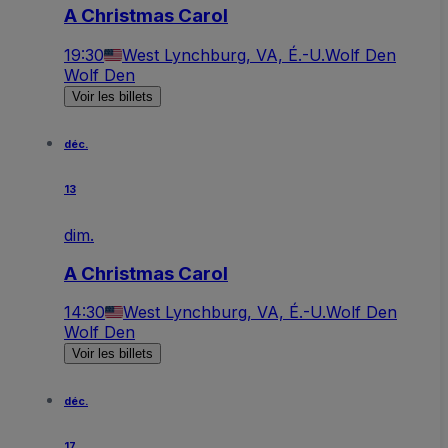
A Christmas Carol
19:30
West Lynchburg, VA, É.-U.
Wolf Den
Wolf Den
Voir les billets
déc.
13
dim.
A Christmas Carol
14:30
West Lynchburg, VA, É.-U.
Wolf Den
Wolf Den
Voir les billets
déc.
17