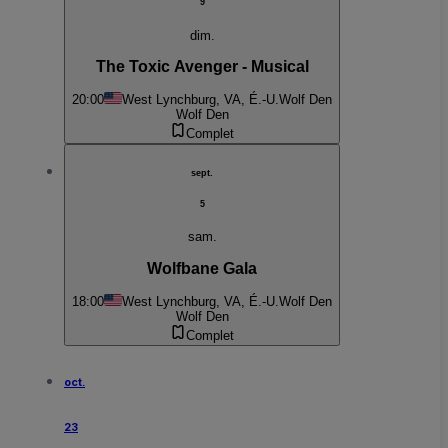
9
dim.
The Toxic Avenger - Musical
20:00
West Lynchburg, VA, É.-U.
Wolf Den
Wolf Den
Complet
sept.
5
sam.
Wolfbane Gala
18:00
West Lynchburg, VA, É.-U.
Wolf Den
Wolf Den
Complet
oct.
23