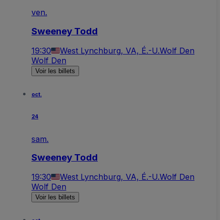
ven.
Sweeney Todd
19:30
West Lynchburg, VA, É.-U.
Wolf Den
Wolf Den
Voir les billets
oct.
24
sam.
Sweeney Todd
19:30
West Lynchburg, VA, É.-U.
Wolf Den
Wolf Den
Voir les billets