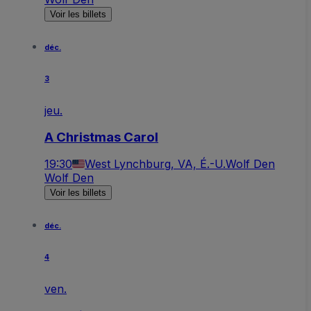
Voir les billets
déc.
3
jeu.
A Christmas Carol
19:30
West Lynchburg, VA, É.-U.
Wolf Den
Wolf Den
Voir les billets
déc.
4
ven.