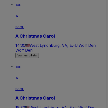
déc.
19
sam.
A Christmas Carol
14:30
West Lynchburg, VA, É.-U.
Wolf Den
Wolf Den
Voir les billets
déc.
19
sam.
A Christmas Carol
19:30
West Lynchburg, VA, É.-U.
Wolf Den