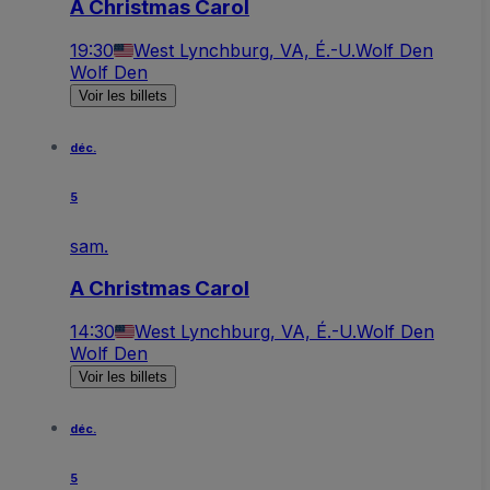
A Christmas Carol
19:30
West Lynchburg, VA, É.-U.
Wolf Den
Wolf Den
Voir les billets
déc.
5
sam.
A Christmas Carol
14:30
West Lynchburg, VA, É.-U.
Wolf Den
Wolf Den
Voir les billets
déc.
5