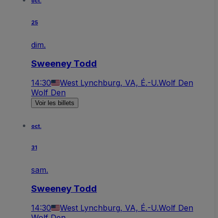
oct.
25
dim.
Sweeney Todd
14:30
West Lynchburg, VA, É.-U.
Wolf Den
Wolf Den
Voir les billets
oct.
31
sam.
Sweeney Todd
14:30
West Lynchburg, VA, É.-U.
Wolf Den
Wolf Den