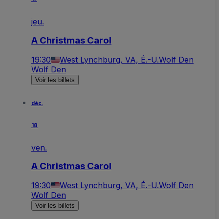
jeu.
A Christmas Carol
19:30
West Lynchburg, VA, É.-U.
Wolf Den
Wolf Den
Voir les billets
déc.
18
ven.
A Christmas Carol
19:30
West Lynchburg, VA, É.-U.
Wolf Den
Wolf Den
Voir les billets