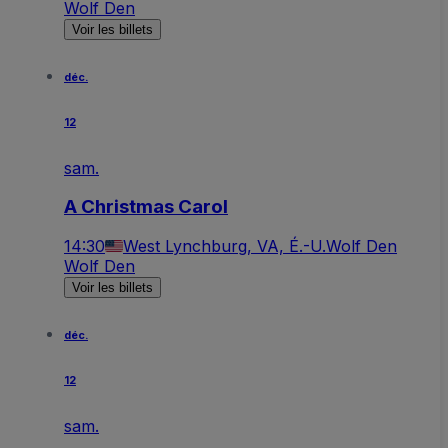
Wolf Den
Voir les billets
déc.
12
sam.
A Christmas Carol
14:30
West Lynchburg, VA, É.-U.
Wolf Den
Wolf Den
Voir les billets
déc.
12
sam.