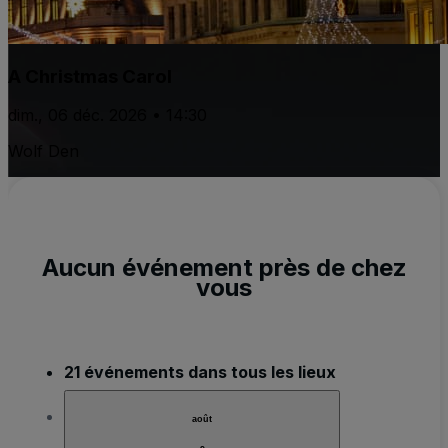
A Christmas Carol
dim., 06 déc. 2026 • 14:30
Wolf Den
Aucun événement près de chez
vous
21 événements dans tous les lieux
août