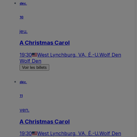
déc.
10
jeu.
A Christmas Carol
19:30
West Lynchburg, VA, É.-U.
Wolf Den
Wolf Den
Voir les billets
déc.
11
ven.
A Christmas Carol
19:30
West Lynchburg, VA, É.-U.
Wolf Den