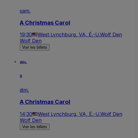
sam.
A Christmas Carol
19:30
West Lynchburg, VA, É.-U.
Wolf Den
Wolf Den
Voir les billets
déc.
6
dim.
A Christmas Carol
14:30
West Lynchburg, VA, É.-U.
Wolf Den
Wolf Den
Voir les billets