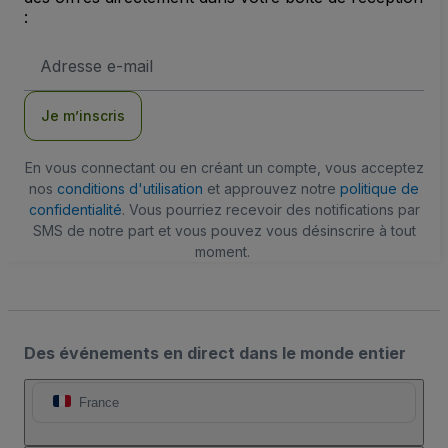
:
Adresse
e-
mail
Je m’inscris
En vous connectant ou en créant un compte, vous acceptez
nos
conditions d'utilisation
et approuvez notre
politique de
confidentialité
. Vous pourriez recevoir des notifications par
SMS de notre part et vous pouvez vous désinscrire à tout
moment.
Des événements en direct dans le monde entier
France