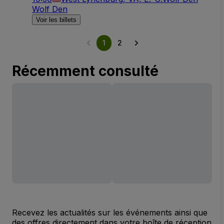
Wolf Den
Voir les billets
1
2
Récemment consulté
Recevez les actualités sur les événements ainsi que
des offres directement dans votre boîte de réception