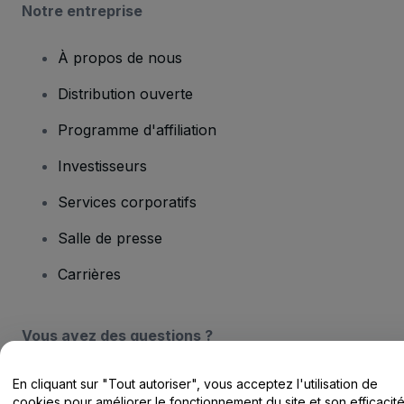
Notre entreprise
À propos de nous
Distribution ouverte
Programme d'affiliation
Investisseurs
Services corporatifs
Salle de presse
Carrières
Vous avez des questions ?
Centre d'assistance / Nous contacter
En cliquant sur "Tout autoriser", vous acceptez l'utilisation de
cookies pour améliorer le fonctionnement du site et son efficacit