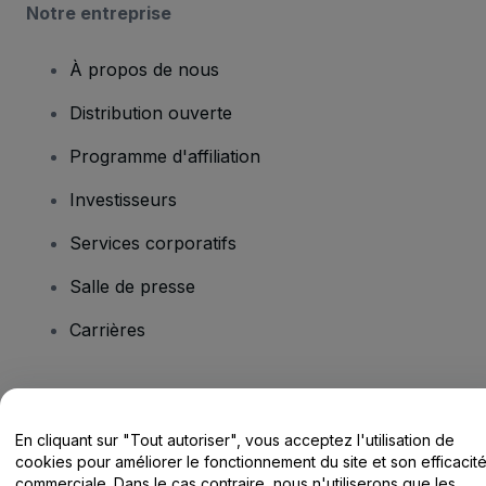
Notre entreprise
À propos de nous
Distribution ouverte
Programme d'affiliation
Investisseurs
Services corporatifs
Salle de presse
Carrières
Vous avez des questions ?
En cliquant sur "Tout autoriser", vous acceptez l'utilisation de
Centre d'assistance / Nous contacter
cookies pour améliorer le fonctionnement du site et son efficacit
commerciale. Dans le cas contraire, nous n'utiliserons que les