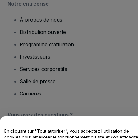
Notre entreprise
À propos de nous
Distribution ouverte
Programme d'affiliation
Investisseurs
Services corporatifs
Salle de presse
Carrières
Vous avez des questions ?
Centre d'assistance / Nous contacter
En cliquant sur "Tout autoriser", vous acceptez l'utilisation de
cookies pour améliorer le fonctionnement du site et son efficacit