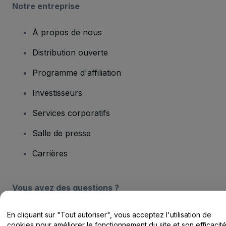
Notre entreprise
À propos de nous
Distribution ouverte
Programme d'affiliation
Investisseurs
Services corporatifs
Salle de presse
Carrières
Vous avez des questions ?
Centre d'assistance / Nous contacter
En cliquant sur "Tout autoriser", vous acceptez l'utilisation de
cookies pour améliorer le fonctionnement du site et son efficacit