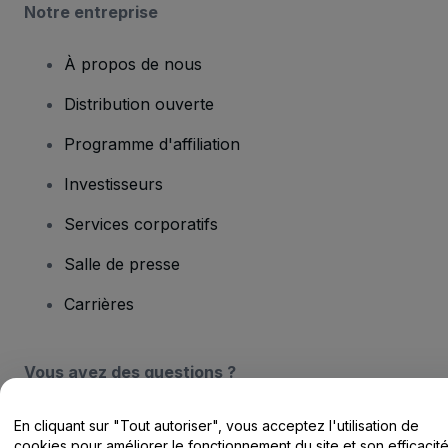
Notre entreprise
À propos de nous
Distribution ouverte
Programme d'affiliation
Investisseurs
Services corporatifs
Salle de presse
Carrières
Vous avez des questions ?
Centre d'assistance / Nous contacter
En cliquant sur "Tout autoriser", vous acceptez l'utilisation de
cookies pour améliorer le fonctionnement du site et son efficacit