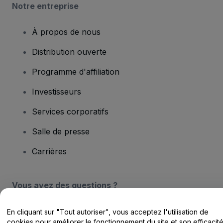
Notre entreprise
À propos de nous
Distribution ouverte
Programme d'affiliation
Investisseurs
Services corporatifs
Salle de presse
Carrières
Vous avez des questions ?
Centre d'assistance / Nous contacter
En cliquant sur "Tout autoriser", vous acceptez l'utilisation de
cookies pour améliorer le fonctionnement du site et son efficacit