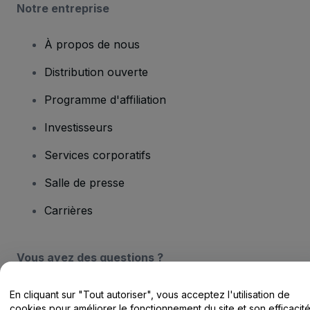
Notre entreprise
À propos de nous
Distribution ouverte
Programme d'affiliation
Investisseurs
Services corporatifs
Salle de presse
Carrières
Vous avez des questions ?
Centre d'assistance / Nous contacter
En cliquant sur "Tout autoriser", vous acceptez l'utilisation de
cookies pour améliorer le fonctionnement du site et son efficacit