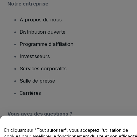
Notre entreprise
À propos de nous
Distribution ouverte
Programme d'affiliation
Investisseurs
Services corporatifs
Salle de presse
Carrières
Vous avez des questions ?
Centre d'assistance / Nous contacter
En cliquant sur "Tout autoriser", vous acceptez l'utilisation de
cookies pour améliorer le fonctionnement du site et son efficacit