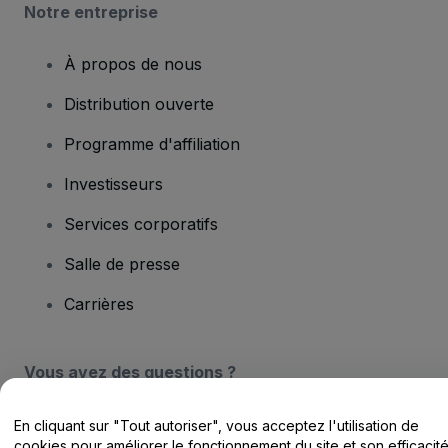
Notre entreprise
À propos de nous
Distribution ouverte
Programme d'affiliation
Investisseurs
Services corporatifs
Salle de presse
Carrières
Vous avez des questions ?
Centre d'assistance / Nous contacter
En cliquant sur "Tout autoriser", vous acceptez l'utilisation de
cookies pour améliorer le fonctionnement du site et son efficacit