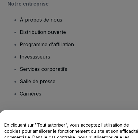
Notre entreprise
À propos de nous
Distribution ouverte
Programme d'affiliation
Investisseurs
Services corporatifs
Salle de presse
Carrières
Vous avez des questions ?
En cliquant sur "Tout autoriser", vous acceptez l'utilisation de
Centre d'assistance / Nous contacter
cookies pour améliorer le fonctionnement du site et son efficacit
commerciale. Dans le cas contraire, nous n'utiliserons que les