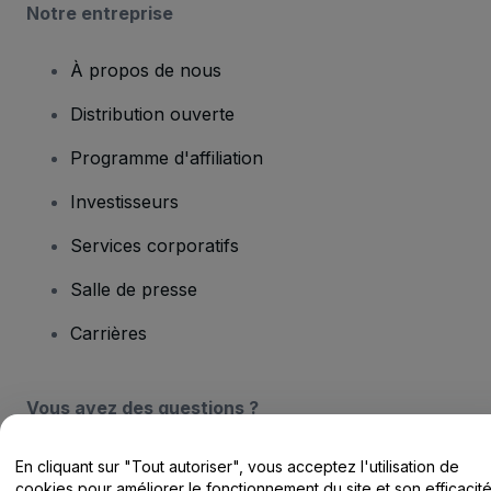
Notre entreprise
À propos de nous
Distribution ouverte
Programme d'affiliation
Investisseurs
Services corporatifs
Salle de presse
Carrières
Vous avez des questions ?
Centre d'assistance / Nous contacter
En cliquant sur "Tout autoriser", vous acceptez l'utilisation de
cookies pour améliorer le fonctionnement du site et son efficacit