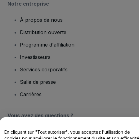
Notre entreprise
À propos de nous
Distribution ouverte
Programme d'affiliation
Investisseurs
Services corporatifs
Salle de presse
Carrières
Vous avez des questions ?
Centre d'assistance / Nous contacter
En cliquant sur "Tout autoriser", vous acceptez l'utilisation de
cookies pour améliorer le fonctionnement du site et son efficacit