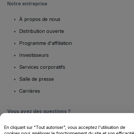
Notre entreprise
À propos de nous
Distribution ouverte
Programme d'affiliation
Investisseurs
Services corporatifs
Salle de presse
Carrières
Vous avez des questions ?
Centre d'assistance / Nous contacter
En cliquant sur "Tout autoriser", vous acceptez l'utilisation de
cookies pour améliorer le fonctionnement du site et son efficacit