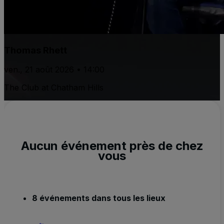
Thomas Rhett
ven., 21 août 2026 • 14:00
The Club at Chatham Hills
Aucun événement près de chez
vous
8 événements dans tous les lieux