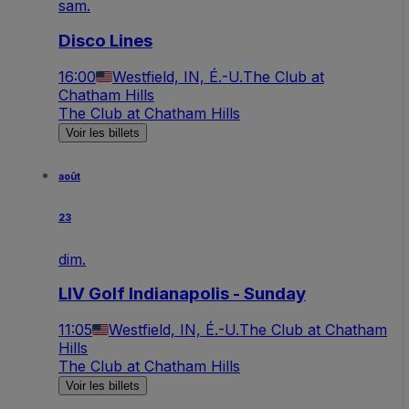
sam.
Disco Lines
16:00
Westfield, IN, É.-U.
The Club at
Chatham Hills
The Club at Chatham Hills
Voir les billets
août
23
dim.
LIV Golf Indianapolis - Sunday
11:05
Westfield, IN, É.-U.
The Club at Chatham
Hills
The Club at Chatham Hills
Voir les billets