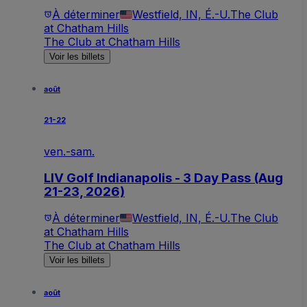
À déterminer
Westfield, IN, É.-U.
The Club
at Chatham Hills
The Club at Chatham Hills
Voir les billets
août
21-22
ven.-sam.
LIV Golf Indianapolis - 3 Day Pass (Aug
21-23, 2026)
À déterminer
Westfield, IN, É.-U.
The Club
at Chatham Hills
The Club at Chatham Hills
Voir les billets
août