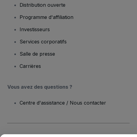
Distribution ouverte
Programme d'affiliation
Investisseurs
Services corporatifs
Salle de presse
Carrières
Vous avez des questions ?
Centre d'assistance / Nous contacter