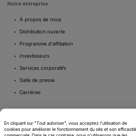
Notre entreprise
À propos de nous
Distribution ouverte
Programme d'affiliation
Investisseurs
Services corporatifs
Salle de presse
Carrières
Vous avez des questions ?
En cliquant sur "Tout autoriser", vous acceptez l'utilisation de
Centre d'assistance / Nous contacter
cookies pour améliorer le fonctionnement du site et son efficacit
commerciale. Dans le cas contraire, nous n'utiliserons que les