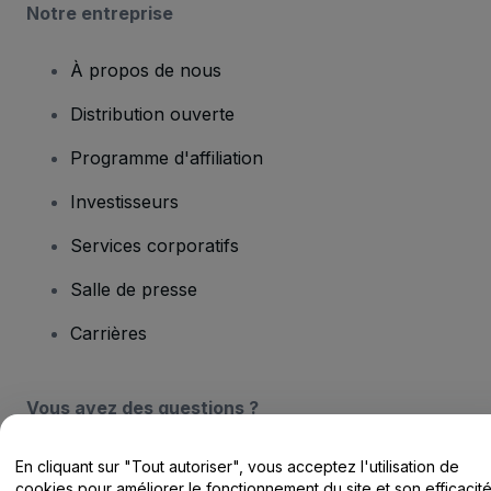
Notre entreprise
À propos de nous
Distribution ouverte
Programme d'affiliation
Investisseurs
Services corporatifs
Salle de presse
Carrières
Vous avez des questions ?
Centre d'assistance / Nous contacter
En cliquant sur "Tout autoriser", vous acceptez l'utilisation de
cookies pour améliorer le fonctionnement du site et son efficacit