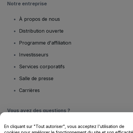
Notre entreprise
À propos de nous
Distribution ouverte
Programme d'affiliation
Investisseurs
Services corporatifs
Salle de presse
Carrières
Vous avez des questions ?
Centre d'assistance / Nous contacter
En cliquant sur "Tout autoriser", vous acceptez l'utilisation de
cookies pour améliorer le fonctionnement du site et son efficacit