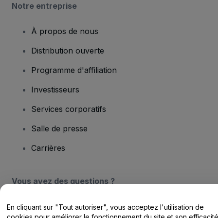
Notre entreprise
À propos de nous
Distribution ouverte
Programme d'affiliation
Investisseurs
Services corporatifs
Salle de presse
Carrières
Vous avez des questions ?
Centre d'assistance / Nous contacter
En cliquant sur "Tout autoriser", vous acceptez l'utilisation de
cookies pour améliorer le fonctionnement du site et son efficacit