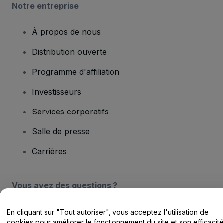
Notre entreprise
À propos de nous
Distribution ouverte
Programme d'affiliation
Investisseurs
Services corporatifs
Salle de presse
Carrières
Vous avez des questions ?
Centre d'assistance / Nous contacter
En cliquant sur "Tout autoriser", vous acceptez l'utilisation de
cookies pour améliorer le fonctionnement du site et son efficacit