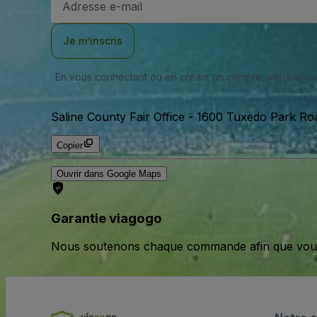
e-
mail
Je m’inscris
En vous connectant ou en créant un compte, vous acc
Saline County Fair Office
-
1600 Tuxedo Park Road
Copier
Ouvrir dans Google Maps
Garantie viagogo
Nous soutenons chaque commande afin que vous pu