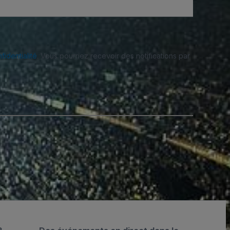
fidentialité
. Vous pourriez recevoir des notifications par