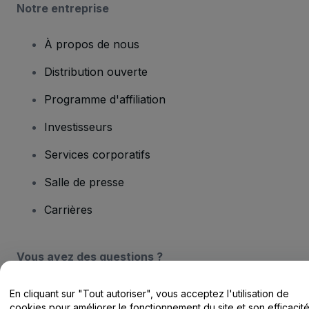
Notre entreprise
À propos de nous
Distribution ouverte
Programme d'affiliation
Investisseurs
Services corporatifs
Salle de presse
Carrières
Vous avez des questions ?
Centre d'assistance / Nous contacter
En cliquant sur "Tout autoriser", vous acceptez l'utilisation de
cookies pour améliorer le fonctionnement du site et son efficacit