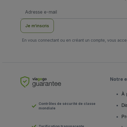
Adresse
e-
mail
Je m’inscris
En vous connectant ou en créant un compte, vous acc
Notre e
À 
Contrôles de sécurité de classe
Di
mondiale
Pr
Tarification transparente