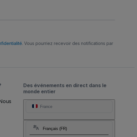
fidentialité
. Vous pourriez recevoir des notifications par
?
Des événements en direct dans le
monde entier
 Nous
France
Français (FR)