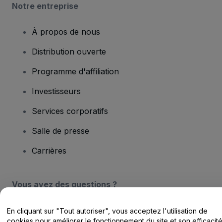
Notre entreprise
À propos de nous
Distribution ouverte
Programme d'affiliation
Investisseurs
Services corporatifs
Salle de presse
Carrières
Vous avez des questions ?
Centre d'assistance / Nous contacter
En cliquant sur "Tout autoriser", vous acceptez l'utilisation de
cookies pour améliorer le fonctionnement du site et son efficacit