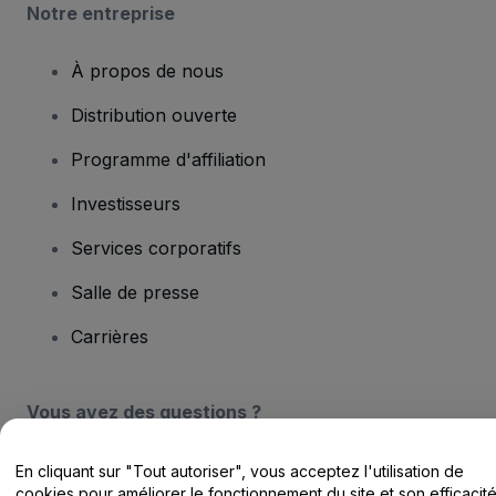
Notre entreprise
À propos de nous
Distribution ouverte
Programme d'affiliation
Investisseurs
Services corporatifs
Salle de presse
Carrières
Vous avez des questions ?
Centre d'assistance / Nous contacter
En cliquant sur "Tout autoriser", vous acceptez l'utilisation de
cookies pour améliorer le fonctionnement du site et son efficacit