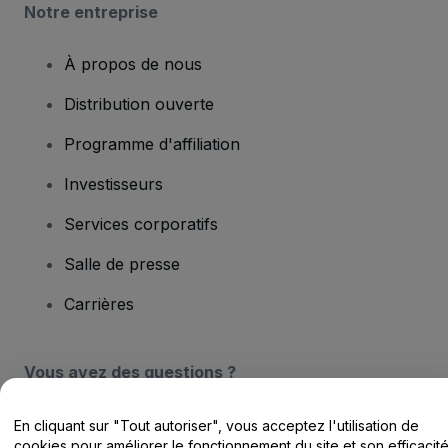
Notre entreprise
À propos de nous
Distribution ouverte
Programme d'affiliation
Investisseurs
Services corporatifs
Salle de presse
Carrières
Vous avez des questions ?
Centre d'assistance / Nous contacter
En cliquant sur "Tout autoriser", vous acceptez l'utilisation de
cookies pour améliorer le fonctionnement du site et son efficacit