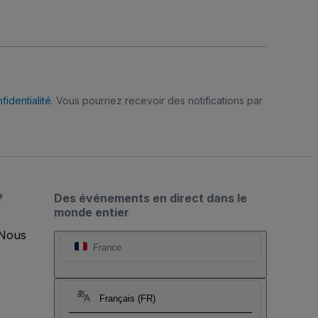
fidentialité
. Vous pourriez recevoir des notifications par
?
Des événements en direct dans le
monde entier
 Nous
France
Français (FR)