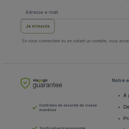
Adresse
e-
mail
Je m’inscris
En vous connectant ou en créant un compte, vous acc
Notre e
À 
Contrôles de sécurité de classe
Di
mondiale
Pr
Tarification transparente