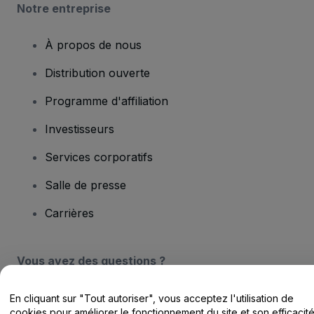
Notre entreprise
À propos de nous
Distribution ouverte
Programme d'affiliation
Investisseurs
Services corporatifs
Salle de presse
Carrières
Vous avez des questions ?
Centre d'assistance / Nous contacter
En cliquant sur "Tout autoriser", vous acceptez l'utilisation de
cookies pour améliorer le fonctionnement du site et son efficacit