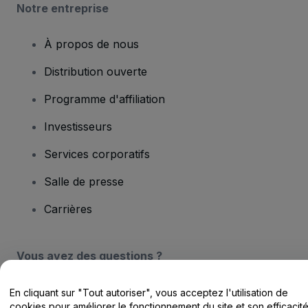
Notre entreprise
À propos de nous
Distribution ouverte
Programme d'affiliation
Investisseurs
Services corporatifs
Salle de presse
Carrières
Vous avez des questions ?
Centre d'assistance / Nous contacter
En cliquant sur "Tout autoriser", vous acceptez l'utilisation de
cookies pour améliorer le fonctionnement du site et son efficacit