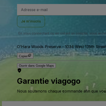
Adresse
e-
mail
Je m’inscris
En vous connectant ou en créant un compte, vous acc
O'Hara Woods Preserve
-
1034 West 135th Street
Copier
Ouvrir dans Google Maps
Garantie viagogo
Nous soutenons chaque commande afin que vous pu