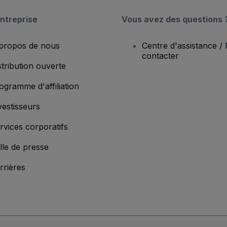
ntreprise
Vous avez des questions 
propos de nous
Centre d'assistance /
contacter
stribution ouverte
ogramme d'affiliation
vestisseurs
rvices corporatifs
lle de presse
rrières