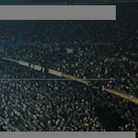
fidentialité
. Vous pourriez recevoir des notifications par