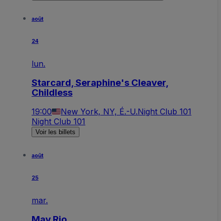
août
24
lun.
Starcard, Seraphine's Cleaver,
Childless
19:00
New York, NY, É.-U.
Night Club 101
Night Club 101
Voir les billets
août
25
mar.
May Rio