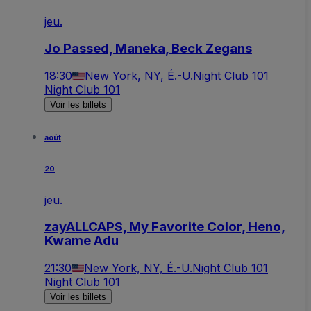
jeu.
Jo Passed, Maneka, Beck Zegans
18:30
New York, NY, É.-U.
Night Club 101
Night Club 101
Voir les billets
août
20
jeu.
zayALLCAPS, My Favorite Color, Heno,
Kwame Adu
21:30
New York, NY, É.-U.
Night Club 101
Night Club 101
Voir les billets