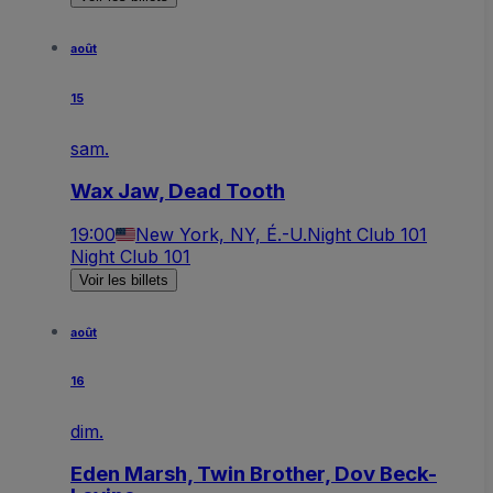
août
15
sam.
Wax Jaw, Dead Tooth
19:00
New York, NY, É.-U.
Night Club 101
Night Club 101
Voir les billets
août
16
dim.
Eden Marsh, Twin Brother, Dov Beck-