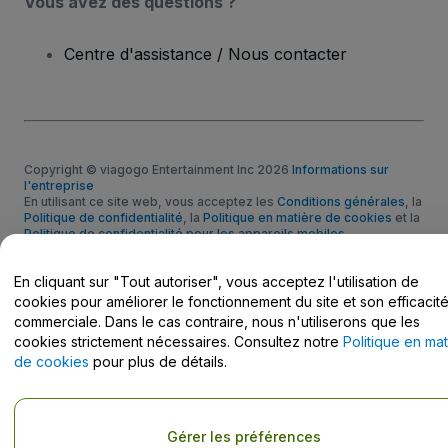
Vous avez des questions ?
Centre d'assistance / Nous contacter
Copyright © viagogo Entertainment Inc 2026
Informations sur
l'entreprise
En utilisant ce site web, vous acceptez les
Conditions générales
, la
Politique de confidentialité
, la
Politique en matière de cookies
et la
Politique de confidentialité pour les appareils mobiles
Ne pas partager mes informations personnelles / Mes choix en
matière de confidentialité
En cliquant sur "Tout autoriser", vous acceptez l'utilisation de
cookies pour améliorer le fonctionnement du site et son efficacit
commerciale. Dans le cas contraire, nous n'utiliserons que les
cookies strictement nécessaires. Consultez notre
Politique en mat
de cookies
pour plus de détails.
Gérer les préférences