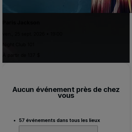
Paris Jackson
ven., 25 sept. 2026 • 19:00
Night Club 101
À partir de 137 $
Aucun événement près de chez
vous
57 événements dans tous les lieux