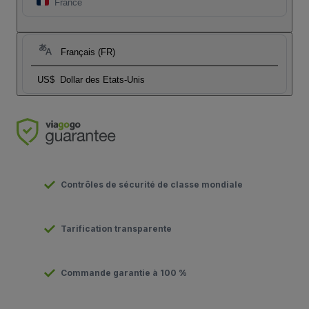
France
Français (FR)
US$
Dollar des Etats-Unis
Contrôles de sécurité de classe mondiale
Tarification transparente
Commande garantie à 100 %