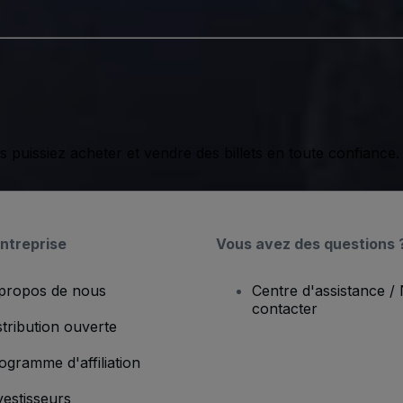
issiez acheter et vendre des billets en toute confiance.
ntreprise
Vous avez des questions 
propos de nous
Centre d'assistance /
contacter
stribution ouverte
ogramme d'affiliation
vestisseurs