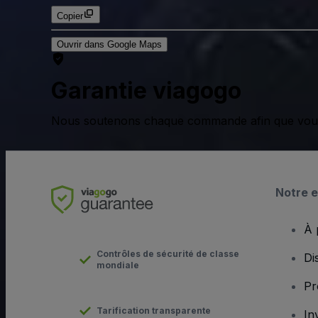
Copier
Ouvrir dans Google Maps
Garantie viagogo
Nous soutenons chaque commande afin que vous pu
Notre e
À 
Contrôles de sécurité de classe
Di
mondiale
Pr
Tarification transparente
In