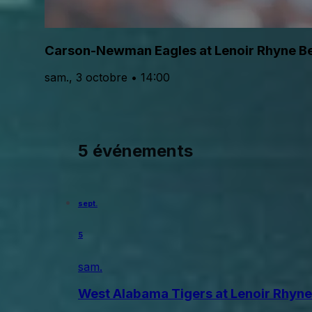
Carson-Newman Eagles at Lenoir Rhyne Be
sam., 3 octobre • 14:00
5 événements
sept.
5
sam.
West Alabama Tigers at Lenoir Rhyne