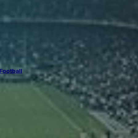
 Football