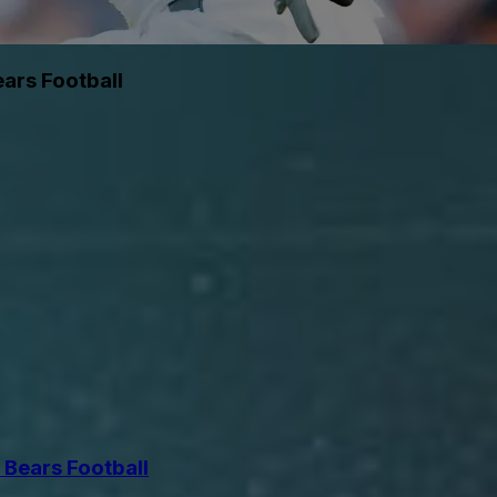
ars Football
 Bears Football