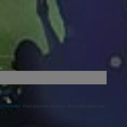
fidentialité
. Vous pourriez recevoir des notifications par