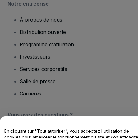
Notre entreprise
À propos de nous
Distribution ouverte
Programme d'affiliation
Investisseurs
Services corporatifs
Salle de presse
Carrières
Vous avez des questions ?
Centre d'assistance / Nous contacter
En cliquant sur "Tout autoriser", vous acceptez l'utilisation de
cookies pour améliorer le fonctionnement du site et son efficacit