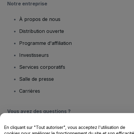
Notre entreprise
À propos de nous
Distribution ouverte
Programme d'affiliation
Investisseurs
Services corporatifs
Salle de presse
Carrières
Vous avez des questions ?
Centre d'assistance / Nous contacter
En cliquant sur "Tout autoriser", vous acceptez l'utilisation de
cookies pour améliorer le fonctionnement du site et son efficacit