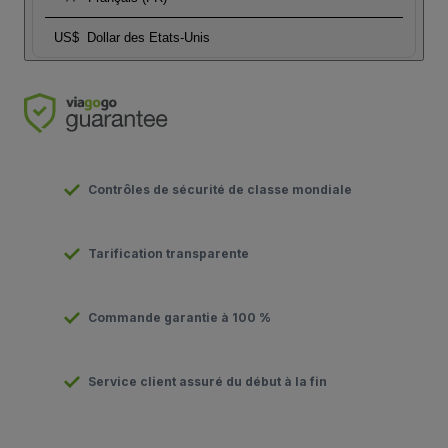
US$
Dollar des Etats-Unis
Contrôles de sécurité de classe mondiale
Tarification transparente
Commande garantie à 100 %
Service client assuré du début à la fin