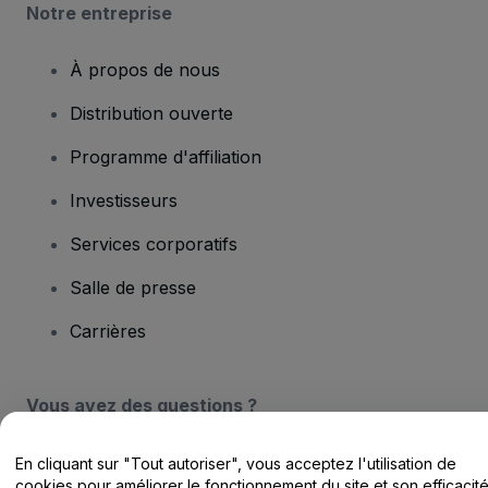
Notre entreprise
À propos de nous
Distribution ouverte
Programme d'affiliation
Investisseurs
Services corporatifs
Salle de presse
Carrières
Vous avez des questions ?
Centre d'assistance / Nous contacter
En cliquant sur "Tout autoriser", vous acceptez l'utilisation de
cookies pour améliorer le fonctionnement du site et son efficacit